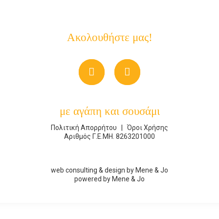
Ακολουθήστε μας!
με αγάπη και σουσάμι
Πολιτική Απορρήτου
|
Όροι Χρήσης
Αριθμός Γ.Ε.ΜΗ. 8263201000
web consulting & design by
Mene & Jo
powered by
Mene & Jo